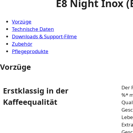
E8 Night Inox 
Vorzüge
Technische Daten
Downloads & Support-Filme
Zubehör
Pflegeprodukte
Vorzüge
Der 
Erstklassig in der
%* m
Kaffeequalität
Qual
Gesc
Lebe
Extra
Gesc