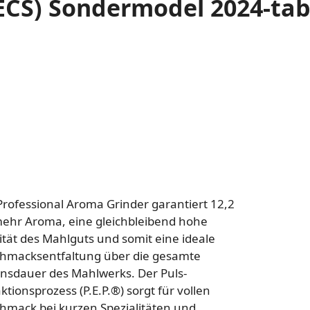
(ECS) Sondermodel 2024-tab
Professional Aroma Grinder garantiert 12,2
ehr Aroma, eine gleichbleibend hohe
ität des Mahlguts und somit eine ideale
hmacksentfaltung über die gesamte
nsdauer des Mahlwerks. Der Puls-
ktionsprozess (P.E.P.®) sorgt für vollen
hmack bei kurzen Spezialitäten und