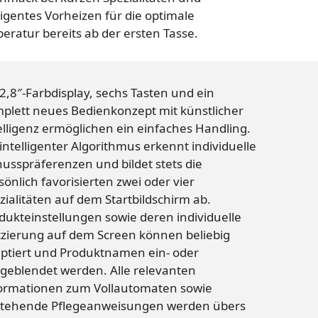
lligentes Vorheizen für die optimale
eratur bereits ab der ersten Tasse.
 2,8″-Farbdisplay, sechs Tasten und ein
plett neues Bedienkonzept mit künstlicher
elligenz ermöglichen ein einfaches Handling.
 intelligenter Algorithmus erkennt individuelle
usspräferenzen und bildet stets die
sönlich favorisierten zwei oder vier
zialitäten auf dem Startbildschirm ab.
dukteinstellungen sowie deren individuelle
tzierung auf dem Screen können beliebig
ptiert und Produktnamen ein- oder
geblendet werden. Alle relevanten
ormationen zum Vollautomaten sowie
tehende Pflegeanweisungen werden übers