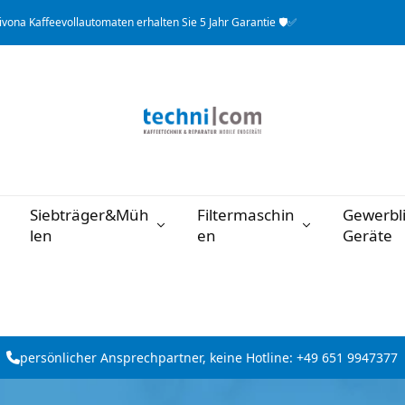
dkostenfrei mit DHL ✔️📦
Siebträger&Müh
Filtermaschin
Gewerbl
len
en
Geräte
persönlicher Ansprechpartner, keine Hotline: +49 651 9947377