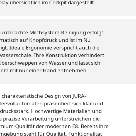
play übersichtlich im Cockpit dargestellt.
durchdachte Milchsystem-Reinigung erfolgt
matisch auf Knopfdruck und ist im Nu
digt. Ideale Ergonomie verspricht auch die
wasserschale. Ihre Konstruktion verhindert
Überschwappen von Wasser und lässt sich
em mit nur einer Hand entnehmen.
 charakteristische Design von JURA-
feevollautomaten präsentiert sich klar und
drucksstark. Hochwertige Materialien und
e präzise Verarbeitung unterstreichen die
mium-Qualität der modernen E8. Bereits ihre
mgebung steht für Qualität, Funktionalität