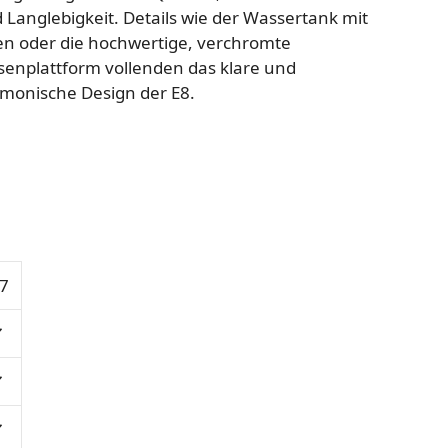
 Langlebigkeit. Details wie der Wassertank mit
len oder die hochwertige, verchromte
senplattform vollenden das klare und
monische Design der E8.
7