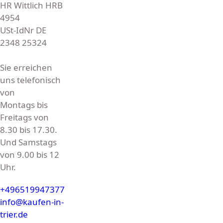
HR Wittlich HRB
4954
USt-IdNr DE
2348 25324
Sie erreichen
uns telefonisch
von
Montags bis
Freitags von
8.30 bis 17.30.
Und Samstags
von 9.00 bis 12
Uhr.
+496519947377
info@kaufen-in-
trier.de