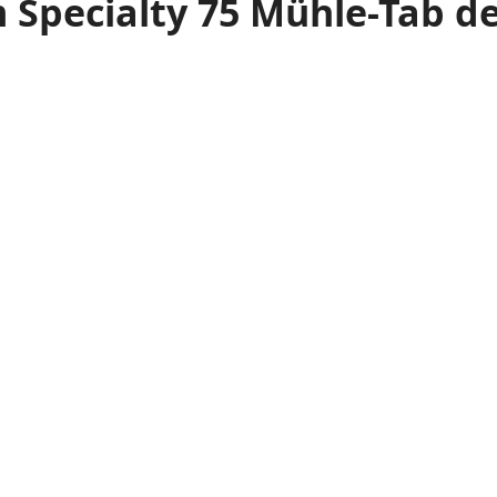
Specialty 75 Mühle-Tab de