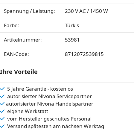
Spannung / Leistung:
230 V AC / 1450 W
Farbe:
Türkis
Artikelnummer:
53981
EAN-Code:
8712072539815
Ihre Vorteile
5 Jahre Garantie - kostenlos
autorisierter Nivona Servicepartner
autorisierter Nivona Handelspartner
eigene Werkstatt
vom Hersteller geschultes Personal
Versand spätesten am nächsen Werktag