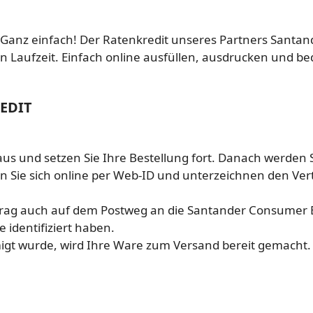
Ganz einfach! Der Ratenkredit unseres Partners Santa
n Laufzeit. Einfach online ausfüllen, ausdrucken und b
EDIT
s und setzen Sie Ihre Bestellung fort. Danach werden Sie
n Sie sich online per Web-ID und unterzeichnen den Vert
trag auch auf dem Postweg an die Santander Consumer 
e identifiziert haben.
gt wurde, wird Ihre Ware zum Versand bereit gemacht.