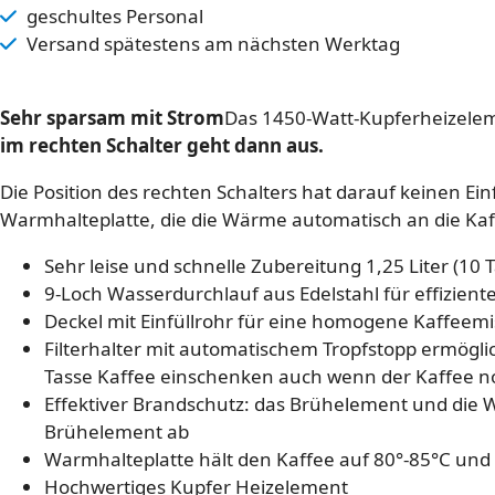
geschultes Personal
Versand spätestens am nächsten Werktag
Sehr sparsam mit Strom
Das 1450-Watt-Kupferheizeleme
im rechten Schalter geht dann aus.
Die Position des rechten Schalters hat darauf keinen Ei
Warmhalteplatte, die die Wärme automatisch an die Kaff
Sehr leise und schnelle Zubereitung 1,25 Liter (10
9-Loch Wasserdurchlauf aus Edelstahl für effizien
Deckel mit Einfüllrohr für eine homogene Kaffeem
Filterhalter mit automatischem Tropfstopp ermögli
Tasse Kaffee einschenken auch wenn der Kaffee no
Effektiver Brandschutz: das Brühelement und die
Brühelement ab
Warmhalteplatte hält den Kaffee auf 80°-85°C und
Hochwertiges Kupfer Heizelement