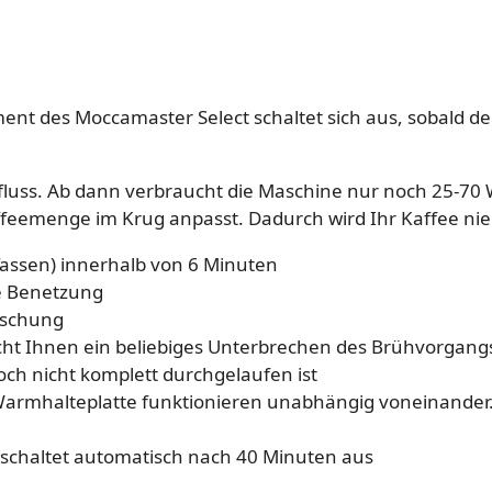
nt des Moccamaster Select schaltet sich aus, sobald der
nfluss. Ab dann verbraucht die Maschine nur noch 25-70 W
eemenge im Krug anpasst. Dadurch wird Ihr Kaffee nie z
 Tassen) innerhalb von 6 Minuten
te Benetzung
ischung
cht Ihnen ein beliebiges Unterbrechen des Brühvorgangs,
ch nicht komplett durchgelaufen ist
 Warmhalteplatte funktionieren unabhängig voneinander
 schaltet automatisch nach 40 Minuten aus