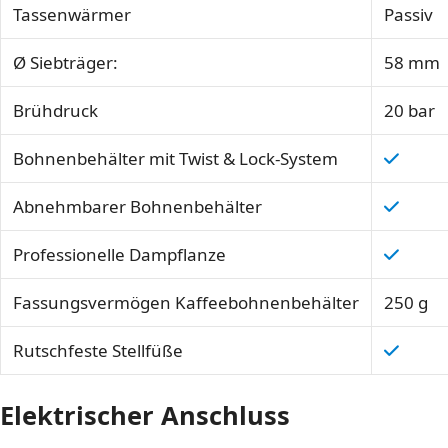
Tassenwärmer
Passiv
Ø Siebträger:
58 mm
Brühdruck
20 bar
Bohnenbehälter mit Twist & Lock-System
Abnehmbarer Bohnenbehälter
Professionelle Dampflanze
Fassungsvermögen Kaffeebohnenbehälter
250 g
Rutschfeste Stellfüße
Elektrischer Anschluss