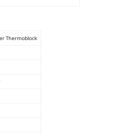
er Thermoblock
r