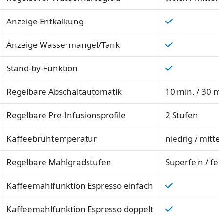
Anzeige Entkalkung
Anzeige Wassermangel/Tank
Stand-by-Funktion
Regelbare Abschaltautomatik
10 min. / 30 m
Regelbare Pre-Infusionsprofile
2 Stufen
Kaffeebrühtemperatur
niedrig / mitt
Regelbare Mahlgradstufen
Superfein / fei
Kaffeemahlfunktion Espresso einfach
Kaffeemahlfunktion Espresso doppelt