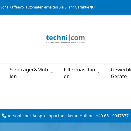
Nivona Kaffeevollautomaten erhalten Sie 5 Jahr Garantie 🛡️✅
Siebträger&Müh
Filtermaschin
Gewerbl
len
en
Geräte
persönlicher Ansprechpartner, keine Hotline: +49 651 9947377