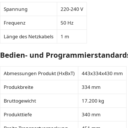
Spannung
220-240 V
Frequenz
50 Hz
Länge des Netzkabels
1 m
Bedien- und Programmierstandard
Abmessungen Produkt (HxBxT)
443x334x430 mm
Produkbreite
334 mm
Bruttogewicht
17.200 kg
Produkttiefe
340 mm