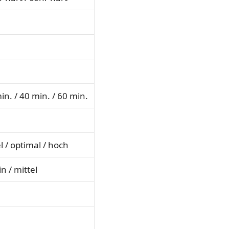
in. / 40 min. / 60 min.
el / optimal / hoch
n / mittel