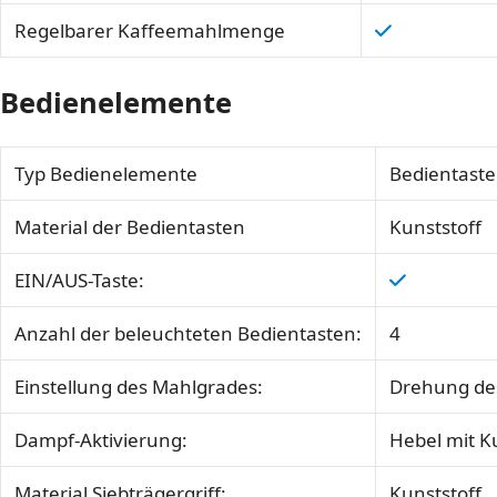
Regelbarer Kaffeemahlmenge
Bedienelemente
Typ Bedienelemente
Bedientaste
Material der Bedientasten
Kunststoff
EIN/AUS-Taste:
Anzahl der beleuchteten Bedientasten:
4
Einstellung des Mahlgrades:
Drehung de
Dampf-Aktivierung:
Hebel mit Ku
Material Siebträgergriff:
Kunststoff