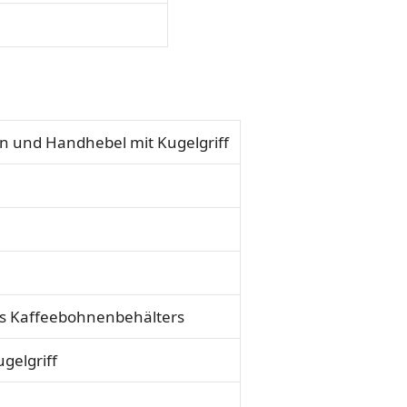
n und Handhebel mit Kugelgriff
s Kaffeebohnenbehälters
gelgriff