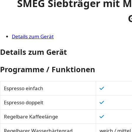
SMEG Siebträger mit M
Details zum Gerät
Details zum Gerät
Programme / Funktionen
Espresso einfach
Espresso doppelt
Regelbare Kaffeelänge
Regelbarer Wasserhärtegrad
weich / mittel 