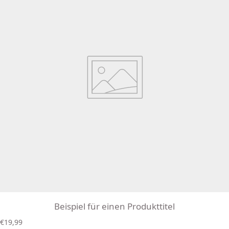
Beispiel für einen Produkttitel
R
€19,99