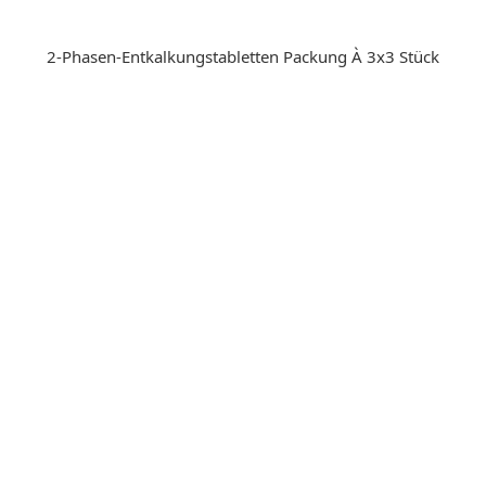
2-Phasen-Entkalkungstabletten Packung À 3x3 Stück