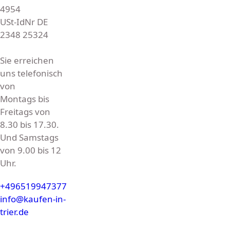
4954
USt-IdNr DE
2348 25324
Sie erreichen
uns telefonisch
von
Montags bis
Freitags von
8.30 bis 17.30.
Und Samstags
von 9.00 bis 12
Uhr.
+496519947377
info@kaufen-in-
trier.de