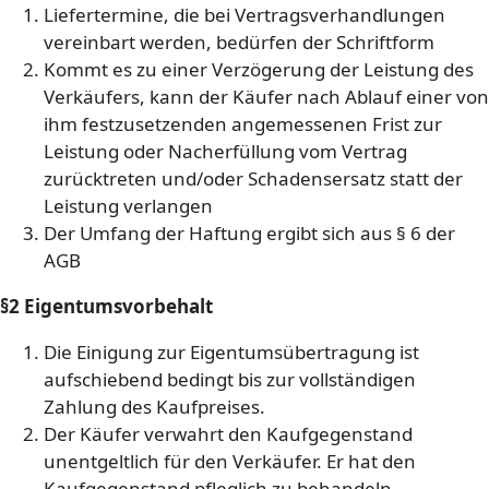
Liefertermine, die bei Vertragsverhandlungen
vereinbart werden, bedürfen der Schriftform
Kommt es zu einer Verzögerung der Leistung des
Verkäufers, kann der Käufer nach Ablauf einer von
ihm festzusetzenden angemessenen Frist zur
Leistung oder Nacherfüllung vom Vertrag
zurücktreten und/oder Schadensersatz statt der
Leistung verlangen
Der Umfang der Haftung ergibt sich aus § 6 der
AGB
§2 Eigentumsvorbehalt
Die Einigung zur Eigentumsübertragung ist
aufschiebend bedingt bis zur vollständigen
Zahlung des Kaufpreises.
Der Käufer verwahrt den Kaufgegenstand
unentgeltlich für den Verkäufer. Er hat den
Kaufgegenstand pfleglich zu behandeln.